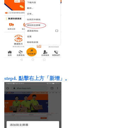
step4.
點擊右上方「新增」。