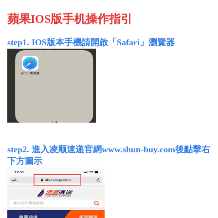
蘋果
IOS
版手机
操作指引
step1.
IOS版本手機請開啟「Safari」瀏覽器
step2.
進入
凌顺速递
官網
www.shun-buy.com
後點擊右
下方圖示