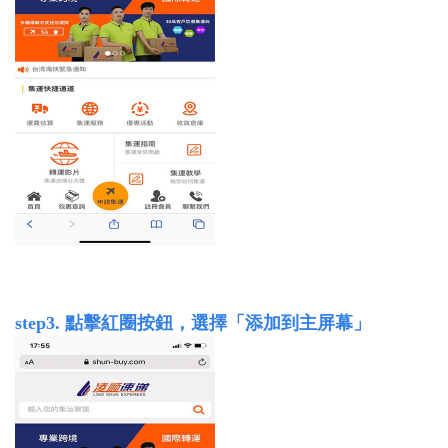
step3
.
點擊紅圈按鈕，
選擇「
添加到主屏幕
」