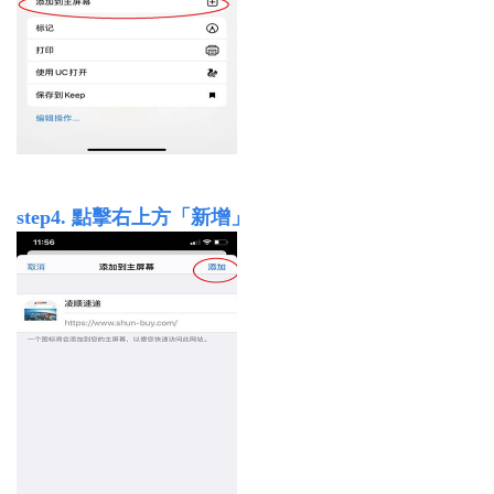
step4.
點擊右上方「新增」