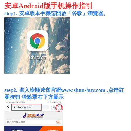
安卓Android版手机操作指引
step1.
安卓
版本手機請開啟「
谷歌
」瀏覽器
。
step2.
進入
凌顺速递
官網
www.shun-buy.com ,点击红
圈按钮
後點擊右下方圖示